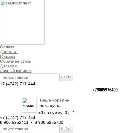
Оплата
Доставка
Отзывы
Обратная связь
Дилерам
Личный кабинет
+7 (4742) 717-444
+79005976409
Ваша корзина
пока пуста
+
0
на сумму:
0 р.
+7 (4742) 717-444
8 900 5952411 • 8 900 5955730