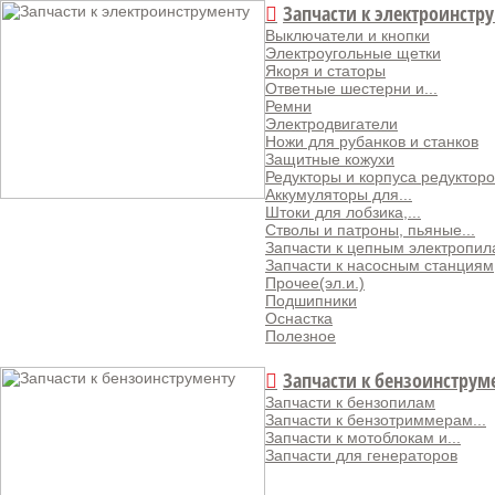
Запчасти к электроинстр
Выключатели и кнопки
Электроугольные щетки
Якоря и статоры
Ответные шестерни и...
Ремни
Электродвигатели
Ножи для рубанков и станков
Защитные кожухи
Редукторы и корпуса редукторо
Аккумуляторы для...
Штоки для лобзика,...
Стволы и патроны, пьяные...
Запчасти к цепным электропи
Запчасти к насосным станциям
Прочее(эл.и.)
Подшипники
Оснастка
Полезное
Запчасти к бензоинструм
Запчасти к бензопилам
Запчасти к бензотриммерам...
Запчасти к мотоблокам и...
Запчасти для генераторов