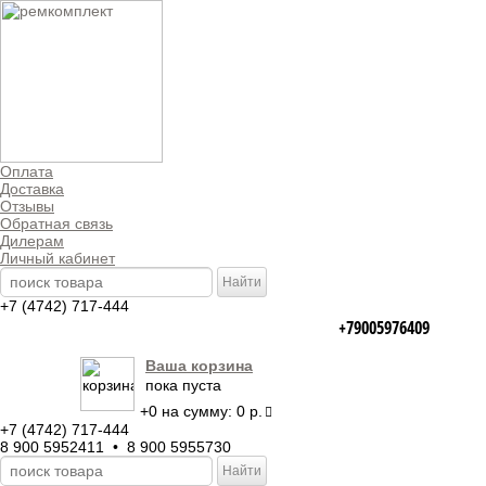
Оплата
Доставка
Отзывы
Обратная связь
Дилерам
Личный кабинет
+7 (4742) 717-444
+79005976409
Ваша корзина
пока пуста
+
0
на сумму:
0 р.
+7 (4742) 717-444
8 900 5952411 • 8 900 5955730