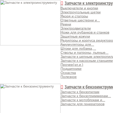
Запчасти к электроинстр
Выключатели и кнопки
Электроугольные щетки
Якоря и статоры
Ответные шестерни и...
Ремни
Электродвигатели
Ножи для рубанков и станков
Защитные кожухи
Редукторы и корпуса редукторо
Аккумуляторы для...
Штоки для лобзика,...
Стволы и патроны, пьяные...
Запчасти к цепным электропи
Запчасти к насосным станциям
Прочее(эл.и.)
Подшипники
Оснастка
Полезное
Запчасти к бензоинструм
Запчасти к бензопилам
Запчасти к бензотриммерам...
Запчасти к мотоблокам и...
Запчасти для генераторов