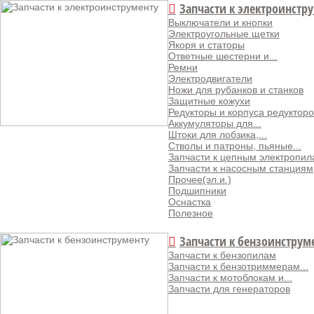
Запчасти к электроинстр
Выключатели и кнопки
Электроугольные щетки
Якоря и статоры
Ответные шестерни и...
Ремни
Электродвигатели
Ножи для рубанков и станков
Защитные кожухи
Редукторы и корпуса редукторо
Аккумуляторы для...
Штоки для лобзика,...
Стволы и патроны, пьяные...
Запчасти к цепным электропи
Запчасти к насосным станциям
Прочее(эл.и.)
Подшипники
Оснастка
Полезное
Запчасти к бензоинструм
Запчасти к бензопилам
Запчасти к бензотриммерам...
Запчасти к мотоблокам и...
Запчасти для генераторов