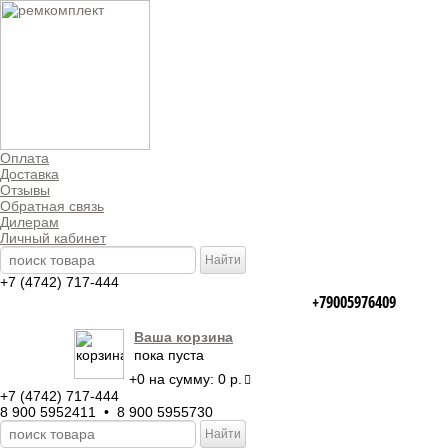
Оплата
Доставка
Отзывы
Обратная связь
Дилерам
Личный кабинет
+7 (4742) 717-444
+79005976409
Ваша корзина
пока пуста
+
0
на сумму:
0 р.
+7 (4742) 717-444
8 900 5952411 • 8 900 5955730