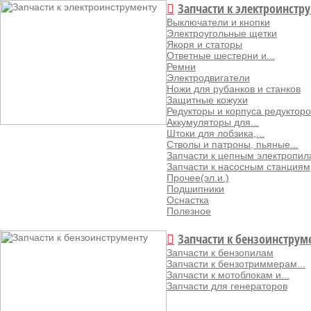
Запчасти к электроинстр
Выключатели и кнопки
Электроугольные щетки
Якоря и статоры
Ответные шестерни и...
Ремни
Электродвигатели
Ножи для рубанков и станков
Защитные кожухи
Редукторы и корпуса редукторо
Аккумуляторы для...
Штоки для лобзика,...
Стволы и патроны, пьяные...
Запчасти к цепным электропи
Запчасти к насосным станциям
Прочее(эл.и.)
Подшипники
Оснастка
Полезное
Запчасти к бензоинструм
Запчасти к бензопилам
Запчасти к бензотриммерам...
Запчасти к мотоблокам и...
Запчасти для генераторов