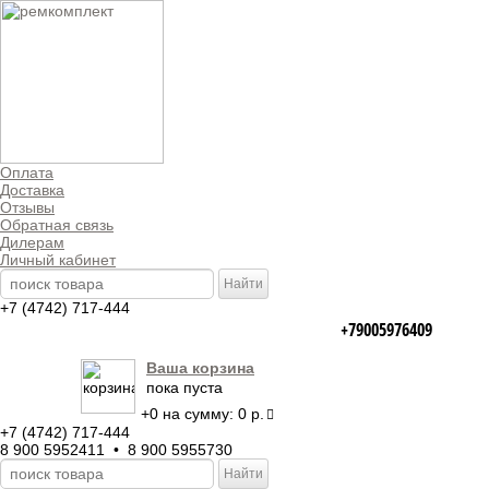
Оплата
Доставка
Отзывы
Обратная связь
Дилерам
Личный кабинет
+7 (4742) 717-444
+79005976409
Ваша корзина
пока пуста
+
0
на сумму:
0 р.
+7 (4742) 717-444
8 900 5952411 • 8 900 5955730