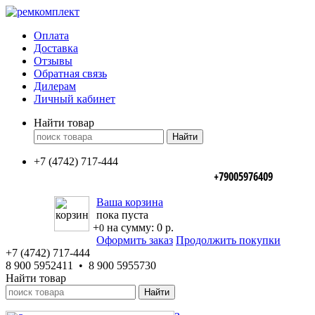
Оплата
Доставка
Отзывы
Обратная связь
Дилерам
Личный кабинет
Найти товар
+7 (4742) 717-444
+79005976409
Ваша корзина
пока пуста
+
на сумму:
0 р.
0
Оформить заказ
Продолжить покупки
+7 (4742) 717-444
8 900 5952411 • 8 900 5955730
Найти товар