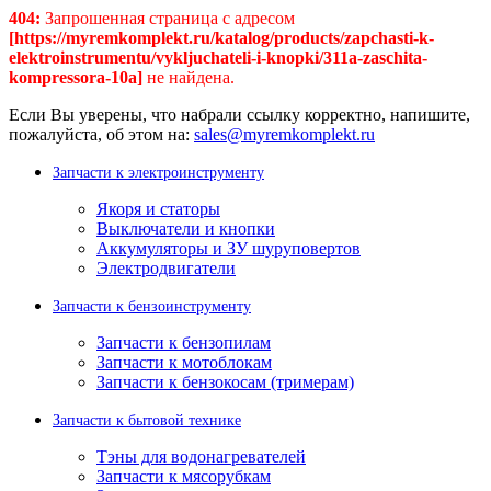
404:
Запрошенная страница с адресом
[https://myremkomplekt.ru/katalog/products/zapchasti-k-
elektroinstrumentu/vykljuchateli-i-knopki/311a-zaschita-
kompressora-10a]
не найдена.
Если Вы уверены, что набрали ссылку корректно, напишите,
пожалуйста, об этом на:
sales@myremkomplekt.ru
Запчасти к электроинструменту
Якоря и статоры
Выключатели и кнопки
Аккумуляторы и ЗУ шуруповертов
Электродвигатели
Запчасти к бензоинструменту
Запчасти к бензопилам
Запчасти к мотоблокам
Запчасти к бензокосам (тримерам)
Запчасти к бытовой технике
Тэны для водонагревателей
Запчасти к мясорубкам