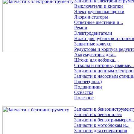
Запчасти к электроинструме
Выключатели и кнопки
Электроугольные щетки
Якоря и статоры
Ответные шестерни и...
Ремни
Электродвигатели
Ножи для рубанков и станко
Защитные кожухи
Редукторы и корпуса редукт
Аккумуляторы для...
Штоки для лобзика,...
Стволы и патроны, пьяные...
Запчасти к цепным электро
Запчасти к насосным станци
Прочее(эл.и.)
Подшипники
Оснастка
Полезное
Запчасти к бензоинструмент
Запчасти к бензопилам
Запчасти к бензотриммерам..
Запчасти к мотоблокам и...
Запчасти для генераторов