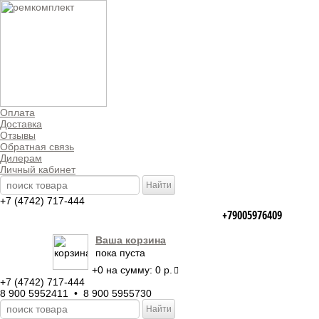
Оплата
Доставка
Отзывы
Обратная связь
Дилерам
Личный кабинет
+7 (4742) 717-444
+79005976409
Ваша корзина
пока пуста
+
0
на сумму:
0 р.
+7 (4742) 717-444
8 900 5952411 • 8 900 5955730