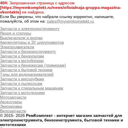
404:
Запрошенная страница с адресом
[https://myremkomplekt.ru/news/oficialnaja-gruppa-magazina-
vkontakte]
не найдена.
Если Вы уверены, что набрали ссылку корректно, напишите,
пожалуйста, об этом на:
sales@myremkomplekt.ru
Запчасти к электроинструменту
Якоря и статоры
Выключатели и кнопки
Аккумуляторы и ЗУ шуруповертов
Электродвигатели
Запчасти к бензоинструменту
Запчасти к бензопилам
Запчасти к мотоблокам
Запчасти к бензокосам (тримерам)
Запчасти к бытовой технике
Тэны для водонагревателей
Запчасти к мясорубкам
Запчасти к пылесосам
Запчасти к стиральным машинам
Запчасти к мототехнике
Мотозапчасти
Аксессуары
Экипировка
Велозапчасти
© 2015-
2026
РемКомплект - интернет магазин запчастей для
электроинструмента, бензоинструмента, бытовой техники и
мототехники