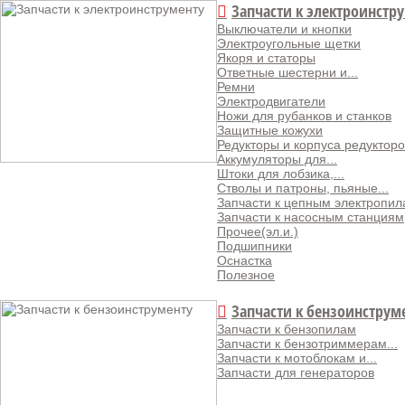
Запчасти к электроинстр
Выключатели и кнопки
Электроугольные щетки
Якоря и статоры
Ответные шестерни и...
Ремни
Электродвигатели
Ножи для рубанков и станков
Защитные кожухи
Редукторы и корпуса редукторо
Аккумуляторы для...
Штоки для лобзика,...
Стволы и патроны, пьяные...
Запчасти к цепным электропи
Запчасти к насосным станциям
Прочее(эл.и.)
Подшипники
Оснастка
Полезное
Запчасти к бензоинструм
Запчасти к бензопилам
Запчасти к бензотриммерам...
Запчасти к мотоблокам и...
Запчасти для генераторов