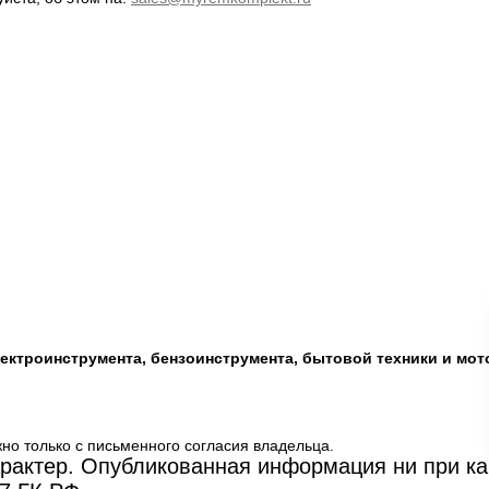
лектроинструмента, бензоинструмента, бытовой техники и мот
но только с письменного согласия владельца.
актер. Опубликованная информация ни при как