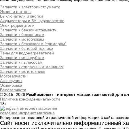
Запчасти к электроинструменту
Якоря и статоры
Выключатели и кнопки
Аккумуляторы и ЗУ шуруповертов
Электродвигатели
Запчасти к бензоинструменту
Запчасти к бензопилам
Запчасти к мотоблокам
Запчасти к бензокосам (тримерам)
Запчасти к бытовой технике
Тэны для водонагревателей
Запчасти к мясорубкам
Запчасти к пылесосам
Запчасти к стиральным машинам
Запчасти к мототехнике
Мотозапчасти
Аксессуары
Экипировка
Велозапчасти
© 2015-
2026
РемКомплект - интернет магазин запчастей для э
Политика конфиденциальности
18+
создание интренет магазина
Копирование текстовой и графической информации с сайта возмож
Сайт носит исключительно информационный хар