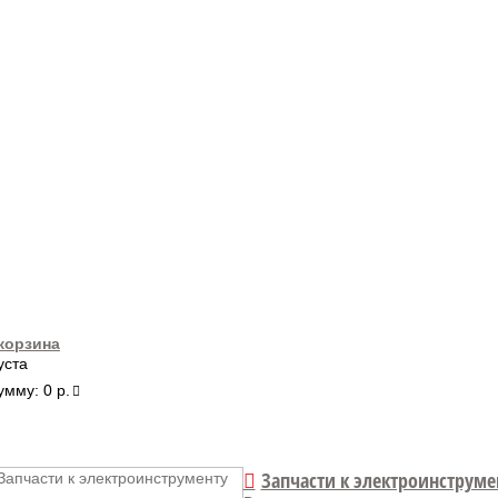
корзина
уста
умму:
0 р.
Запчасти к электроинструме