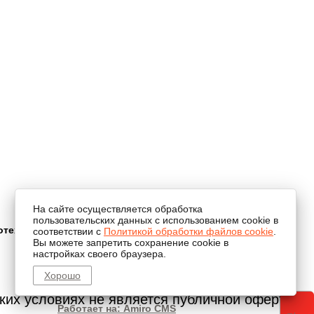
На сайте осуществляется обработка
пользовательских данных с использованием cookie в
отехники
соответствии с
Политикой обработки файлов cookie
.
Вы можете запретить сохранение cookie в
настройках своего браузера.
Хорошо
их условиях не является публичной офертой,
Работает на: Amiro CMS