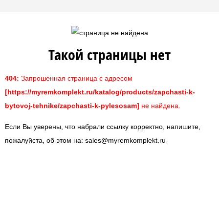
Такой страницы нет
404:
Запрошенная страница с адресом
[https://myremkomplekt.ru/katalog/products/zapchasti-k-
bytovoj-tehnike/zapchasti-k-pylesosam]
не найдена.
Если Вы уверены, что набрали ссылку корректно, напишите,
пожалуйста, об этом на:
sales@myremkomplekt.ru