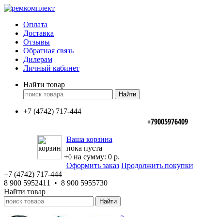
Оплата
Доставка
Отзывы
Обратная связь
Дилерам
Личный кабинет
Найти товар
+7 (4742) 717-444
+79005976409
Ваша корзина
пока пуста
+
на сумму:
0 р.
0
Оформить заказ
Продолжить покупки
+7 (4742) 717-444
8 900 5952411 • 8 900 5955730
Найти товар