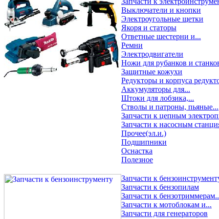
Запчасти к электроинструме
Выключатели и кнопки
Электроугольные щетки
Якоря и статоры
Ответные шестерни и...
Ремни
Электродвигатели
Ножи для рубанков и станко
Защитные кожухи
Редукторы и корпуса редукт
Аккумуляторы для...
Штоки для лобзика,...
Стволы и патроны, пьяные...
Запчасти к цепным электро
Запчасти к насосным станци
Прочее(эл.и.)
Подшипники
Оснастка
Полезное
Запчасти к бензоинструмент
Запчасти к бензопилам
Запчасти к бензотриммерам..
Запчасти к мотоблокам и...
Запчасти для генераторов