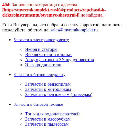
404:
Запрошенная страница с адресом
[https://myremkomplekt.ru/404/products/zapchasti-k-
elektroinstrumentu/otvetnye-shesterni-i]
не найдена.
Если Вы уверены, что набрали ссылку корректно, напишите,
пожалуйста, об этом на:
sales@myremkomplekt.ru
Запчасти к электроинструменту
Якоря и статоры
Выключатели и кнопки
Аккумуляторы и ЗУ шуруповертов
Электродвигатели
Запчасти к бензоинструменту
Запчасти к бензопилам
Запчасти к мотоблокам
Запчасти к бензокосам (тримерам)
Запчасти к бытовой технике
Тэны для водонагревателей
Запчасти к мясорубкам
Запчасти к пылесосам